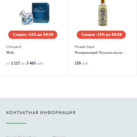
Скидка -15% до 08.08
Скидка -15% до 08.08
Chopard
Новая Заря
Wish
Ромашковый Лосьон косметический
от
2 117
до
3 465
руб.
139
руб.
КОНТАКТНАЯ ИНФОРМАЦИЯ