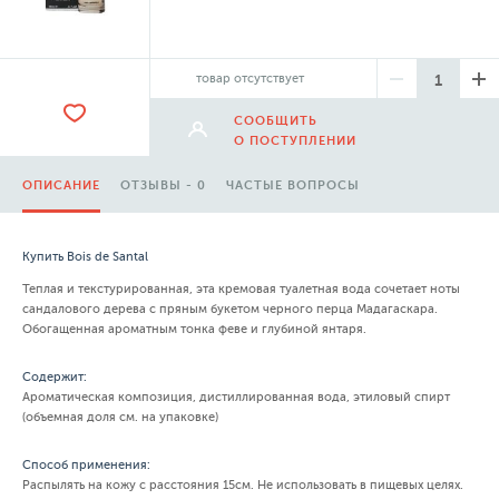
товар отсутствует
СООБЩИТЬ
О ПОСТУПЛЕНИИ
ОПИСАНИЕ
ОТЗЫВЫ - 0
ЧАСТЫЕ ВОПРОСЫ
Купить Bois de Santal
Теплая и текстурированная, эта кремовая туалетная вода сочетает ноты
сандалового дерева с пряным букетом черного перца Мадагаскара.
Обогащенная ароматным тонка феве и глубиной янтаря.
Содержит:
Ароматическая композиция, дистиллированная вода, этиловый спирт
(объемная доля см. на упаковке)
Способ применения:
Распылять на кожу с расстояния 15см. Не использовать в пищевых целях.