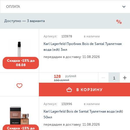
ОПЛАТА
Доступно — 3 варианта
Артикул:
133978
в наличии
Karl Lagerfeld Пробник Bois de Santal Туалетная
вода (edt) 3мл
передадим в доставку:
11.08.2026
Скидка -15% до
08.08
128
рублей
150
рублей
В КОРЗИНУ
Артикул:
131996
в наличии
Karl Lagerfeld Bois de Santal Туалетная вода (edt)
50мл
передадим в доставку:
11.08.2026
Скидка -15% до