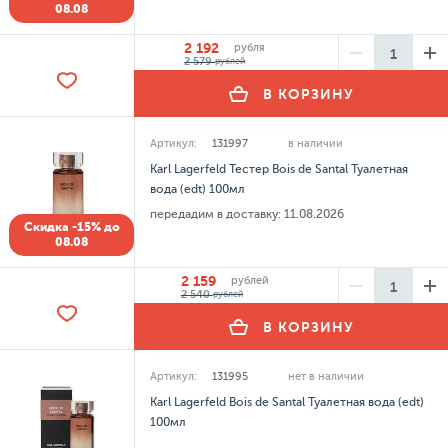
08.08
2 192
рубля
2 579
рублей
В КОРЗИНУ
Артикул:
131997
в наличии
Karl Lagerfeld Тестер Bois de Santal Туалетная
вода (edt) 100мл
передадим в доставку:
11.08.2026
Скидка -15% до
08.08
2 159
рублей
2 540
рублей
В КОРЗИНУ
Артикул:
131995
нет в наличии
Karl Lagerfeld Bois de Santal Туалетная вода (edt)
100мл