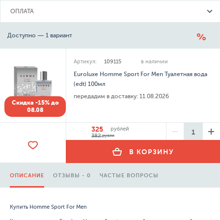
ОПЛАТА
Доступно — 1 вариант
Артикул:
109115
в наличии
Euroluxe Homme Sport For Men Туалетная вода
(edt) 100мл
передадим в доставку:
11.08.2026
Скидка -15% до
08.08
325
рублей
382
рубля
В КОРЗИНУ
ОПИСАНИЕ
ОТЗЫВЫ - 0
ЧАСТЫЕ ВОПРОСЫ
Купить Homme Sport For Men