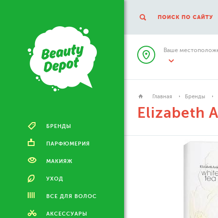
ПОИСК ПО САЙТУ
Ваше местоположе
Главная
Бренды
Elizabeth 
БРЕНДЫ
ПАРФЮМЕРИЯ
МАКИЯЖ
УХОД
ВСЕ ДЛЯ ВОЛОС
АКСЕССУАРЫ