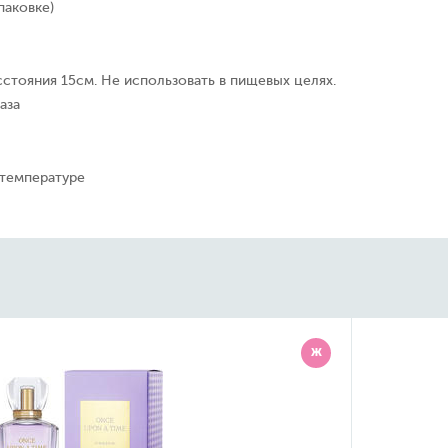
паковке)
сстояния 15см. Не использовать в пищевых целях.
аза
 температуре