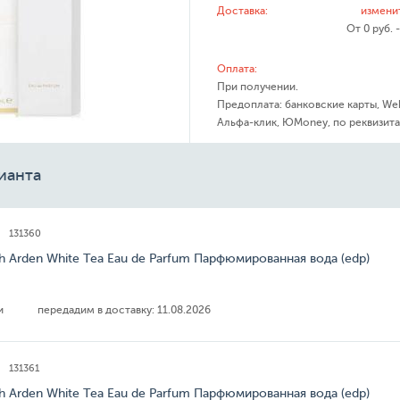
Доставка:
измени
От 0 руб. 
Оплата:
При получении.
Предоплата: банковские карты, We
Альфа-клик, ЮMoney, по реквизита
ианта
131360
th Arden White Tea Eau de Parfum Парфюмированная вода (edp)
ии
передадим в доставку:
11.08.2026
131361
th Arden White Tea Eau de Parfum Парфюмированная вода (edp)