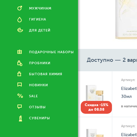
МУЖЧИНАМ
ГИГИЕНА
ДЛЯ ДЕТЕЙ
ПОДАРОЧНЫЕ НАБОРЫ
Доступно — 2 вар
ПРОБНИКИ
БЫТОВАЯ ХИМИЯ
Артикул:
НОВИНКИ
Elizabe
SALE
30мл
Скидка -15%
в налич
ОТЗЫВЫ
до 08.08
СУВЕНИРЫ
Артикул:
Elizabe