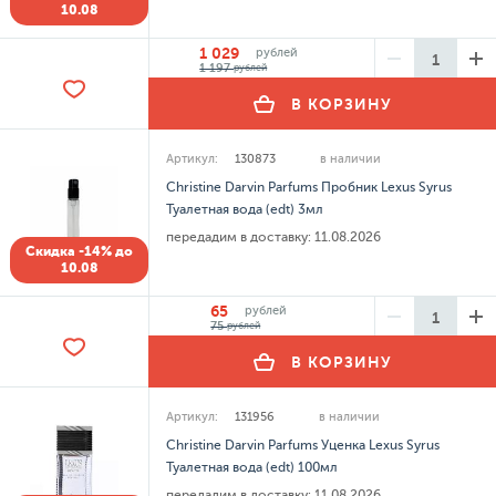
10.08
1 029
рублей
1 197
рублей
В КОРЗИНУ
Артикул:
130873
в наличии
Christine Darvin Parfums Пробник Lexus Syrus
Туалетная вода (edt) 3мл
передадим в доставку:
11.08.2026
Скидка -14% до
10.08
65
рублей
75
рублей
В КОРЗИНУ
Артикул:
131956
в наличии
Christine Darvin Parfums Уценка Lexus Syrus
Туалетная вода (edt) 100мл
передадим в доставку:
11.08.2026