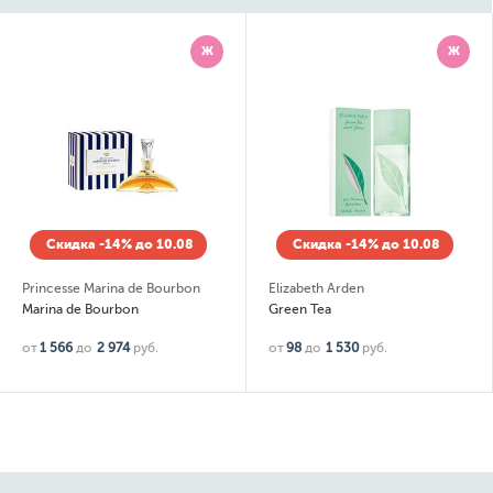
Ж
Ж
Скидка -14% до 10.08
Скидка -14% до 10.08
Princesse Marina de Bourbon
Elizabeth Arden
Marina de Bourbon
Green Tea
от
1 566
до
2 974
руб.
от
98
до
1 530
руб.