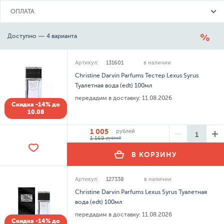
ОПЛАТА
Доступно — 4 варианта
Артикул:
131601
в наличии
Christine Darvin Parfums Тестер Lexus Syrus
Туалетная вода (edt) 100мл
передадим в доставку:
11.08.2026
Скидка -14% до
10.08
1 005
рублей
1 169
рублей
В КОРЗИНУ
Артикул:
127338
в наличии
Christine Darvin Parfums Lexus Syrus Туалетная
вода (edt) 100мл
передадим в доставку:
11.08.2026
Скидка -14% до