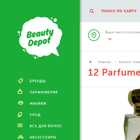
ПОИСК ПО САЙТУ
Ваше местоположе
Главная
Каталог тов
12 Parfume
БРЕНДЫ
ПАРФЮМЕРИЯ
МАКИЯЖ
УХОД
ВСЕ ДЛЯ ВОЛОС
АКСЕССУАРЫ