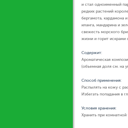
и стал одноименный па
редких растений короле
бергамота, кардамона и
иланга, мандарина и зел
свежесть морского бриз
жизни и горит искрами
Содержит:
Ароматическая компози
(объемная доля см. на у
Способ применения:
Распылять на кожу с ра
Избегать попадания в гл
Условия хранения:
Хранить при комнатной