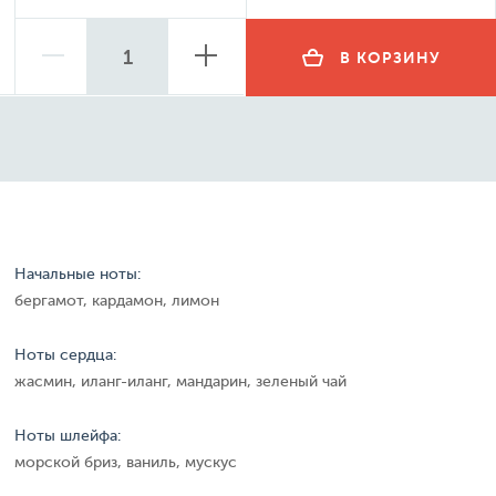
В КОРЗИНУ
Начальные ноты:
бергамот, кардамон, лимон
Ноты сердца:
жасмин, иланг-иланг, мандарин, зеленый чай
Ноты шлейфа:
морской бриз, ваниль, мускус