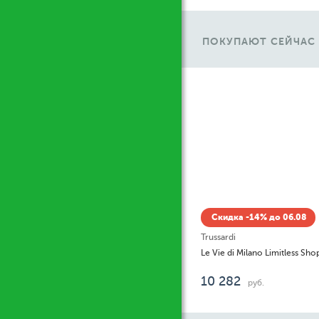
ПОКУПАЮТ СЕЙЧАС
У
 до 06.08
Le Vie di Milano Limitless Shopping Via della Spiga