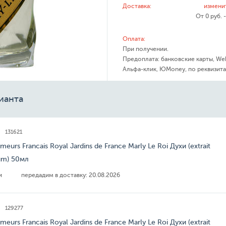
Доставка:
измени
От 0 руб. 
Оплата:
При получении.
Предоплата: банковские карты, We
Альфа-клик, ЮMoney, по реквизита
ианта
131621
meurs Francais Royal Jardins de France Marly Le Roi Духи (extrait
um) 50мл
ии
передадим в доставку:
20.08.2026
129277
meurs Francais Royal Jardins de France Marly Le Roi Духи (extrait