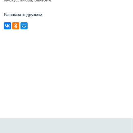
мускус, амбра, бензоин
Рассказать друзьям: