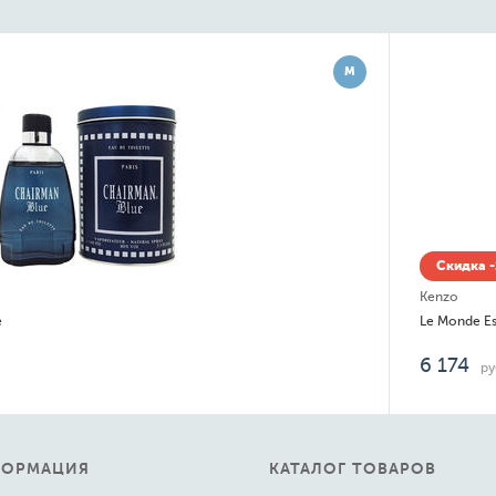
М
Скидка -15% до 08.08
Kenzo
Le Monde Est Beau
6 174
руб.
ФОРМАЦИЯ
КАТАЛОГ ТОВАРОВ