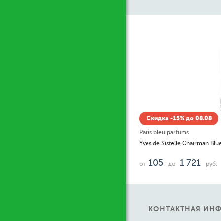
Ж
Скидка -15% до 08.08
Paris bleu parfums
Yves de Sistelle Chairman Blue
105
1 721
от
до
руб.
КОНТАКТНАЯ ИН