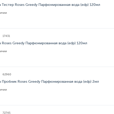
a Тестер Roses Greedy Парфюмированная вода (edp) 120мл
личии
17431
a Roses Greedy Парфюмированная вода (edp) 120мл
личии
62960
a Пробник Roses Greedy Парфюмированная вода (edp) 2мл
личии
72745