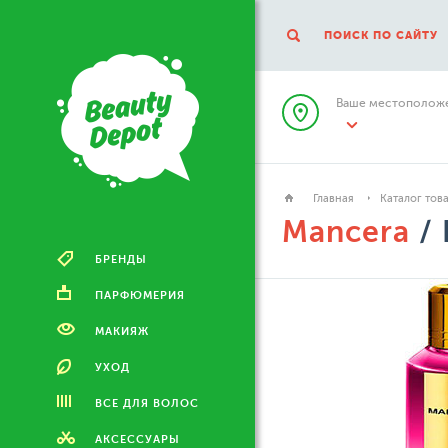
ПОИСК ПО САЙТУ
Ваше местоположе
Главная
Каталог тов
Mancera
/ 
БРЕНДЫ
ПАРФЮМЕРИЯ
МАКИЯЖ
УХОД
ВСЕ ДЛЯ ВОЛОС
АКСЕССУАРЫ