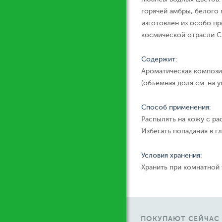
горячей амбры, белого 
изготовлен из особо пр
космической отрасли CN
Содержит:
Ароматическая компози
(объемная доля см. на у
Способ применения:
Распылять на кожу с ра
Избегать попадания в гл
Условия хранения:
Хранить при комнатной
ПОКУПАЮТ СЕЙЧАС