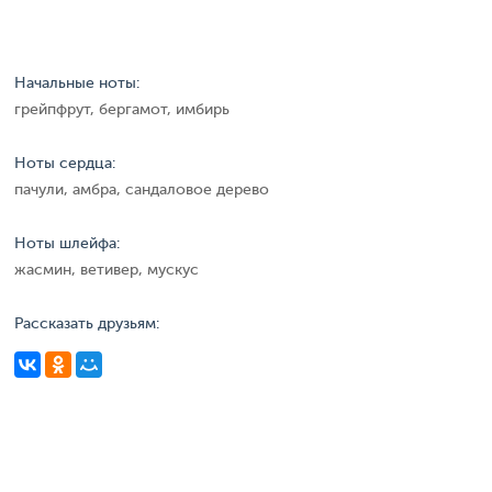
Начальные ноты:
грейпфрут, бергамот, имбирь
Ноты сердца:
пачули, амбра, сандаловое дерево
Ноты шлейфа:
жасмин, ветивер, мускус
Рассказать друзьям: