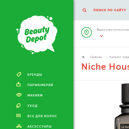
ПОИСК ПО САЙТУ
Ваше местоположе
Главная
Каталог тов
Niche Hou
БРЕНДЫ
ПАРФЮМЕРИЯ
МАКИЯЖ
УХОД
ВСЕ ДЛЯ ВОЛОС
АКСЕССУАРЫ