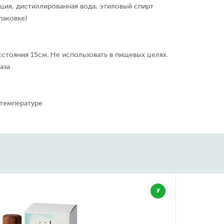
ция, дистиллированная вода, этиловый спирт
паковке)
сстояния 15см. Не использовать в пищевых целях.
аза
 температуре