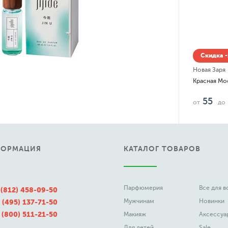
дка -15% до 08.08
Заря
ая Москва
1 540
до
руб.
ФОРМАЦИЯ
КАТАЛОГ ТОВАРОВ
Парфюмерия
Все для 
 (812) 458-09-50
Мужчинам
Новинки
 (495) 137-71-50
 (800) 511-21-50
Макияж
Аксессуа
Для детей
Sale