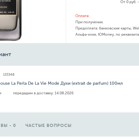
От 0 руб. 
Оплата:
При получении.
Предоплата: банковские карты, We
Альфа-клик, ЮMoney, по реквизита
иант
133348
ouse La Perla De La Vie Mode Духи (extrait de parfum) 100мл
ии
передадим в доставку:
14.08.2026
ВЫ - 0
ЧАСТЫЕ ВОПРОСЫ