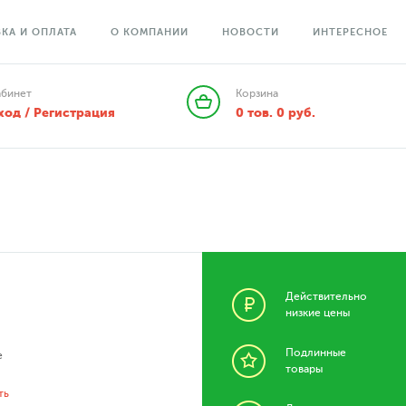
КА И ОПЛАТА
О КОМПАНИИ
НОВОСТИ
ИНТЕРЕСНОЕ
абинет
Корзина
ход / Регистрация
0
тов.
0
руб.
Действительно
низкие цены
Подлинные
е
товары
ть