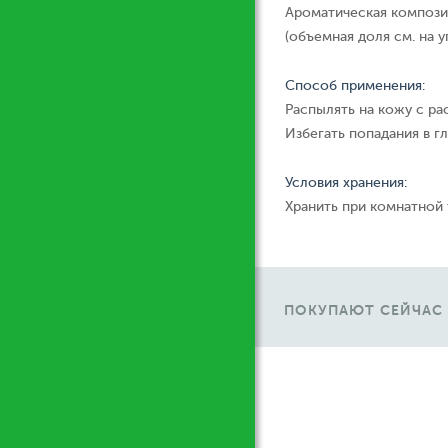
Ароматическая компози
(объемная доля см. на у
Способ применения:
Распылять на кожу с ра
Избегать попадания в гл
Условия хранения:
Хранить при комнатной
ПОКУПАЮТ СЕЙЧАС
У