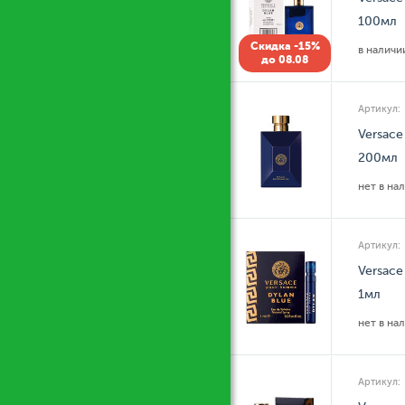
100мл
Скидка -15%
в налич
до 08.08
Артикул:
Versace
200мл
нет в на
Артикул:
Versace
1мл
нет в на
Артикул: