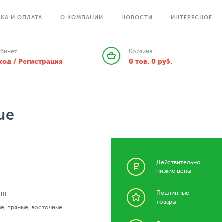
КА И ОПЛАТА
О КОМПАНИИ
НОВОСТИ
ИНТЕРЕСНОЕ
абинет
Корзина
ход / Регистрация
0
тов.
0
руб.
ue
Действительно
низкие цены
Подлинные
SRL
товары
ые
,
пряные
,
восточные