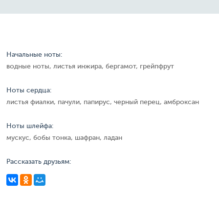
Начальные ноты:
водные ноты, листья инжира, бергамот, грейпфрут
Ноты сердца:
листья фиалки, пачули, папирус, черный перец, амброксан
Ноты шлейфа:
мускус, бобы тонка, шафран, ладан
Рассказать друзьям: