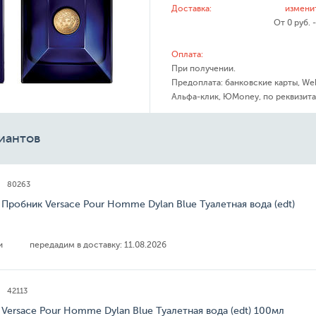
Доставка:
измени
От 0 руб. 
Оплата:
При получении.
Предоплата: банковские карты, We
Альфа-клик, ЮMoney, по реквизита
иантов
80263
 Пробник Versace Pour Homme Dylan Blue Туалетная вода (edt)
ии
передадим в доставку:
11.08.2026
42113
 Versace Pour Homme Dylan Blue Туалетная вода (edt) 100мл