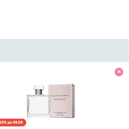
Ж
15% до 08.08