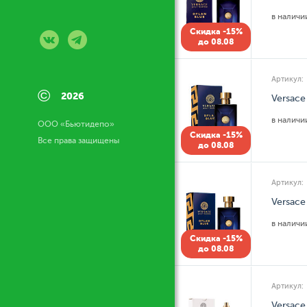
в налич
Скидка -15%
до 08.08
Артикул:
©
2026
Versace
в налич
ООО «Бьютидепо»
Скидка -15%
Все права защищены
до 08.08
Артикул:
Versace
в налич
Скидка -15%
до 08.08
Артикул:
Versace