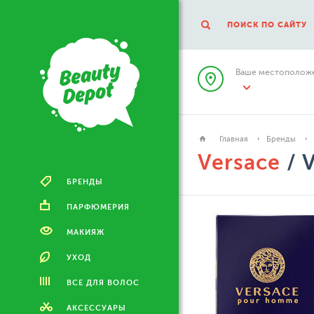
ПОИСК ПО САЙТУ
Ваше местоположе
Главная
Бренды
Versace
/ 
БРЕНДЫ
ПАРФЮМЕРИЯ
МАКИЯЖ
УХОД
ВСЕ ДЛЯ ВОЛОС
АКСЕССУАРЫ