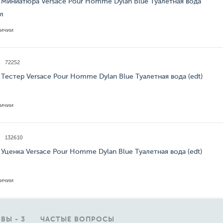
 Миниатюра Versace Pour Homme Dylan Blue Туалетная вода
мл
личии
72252
 Тестер Versace Pour Homme Dylan Blue Туалетная вода (edt)
личии
132610
 Уценка Versace Pour Homme Dylan Blue Туалетная вода (edt)
личии
ВЫ - 3
ЧАСТЫЕ ВОПРОСЫ