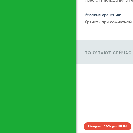
Избегать попадания в гл
Условия хранения:
Хранить при комнатной
ПОКУПАЮТ СЕЙЧАС
Ж
Скидка -15% до 08.08