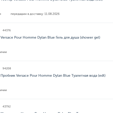
ии
передадим в доставку:
11.08.2026
44376
 Versace Pour Homme Dylan Blue Гель для душа (shower gel)
личии
94208
 Пробник Versace Pour Homme Dylan Blue Туалетная вода (edt)
личии
43792