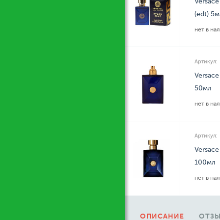
Versace
(edt) 5
нет в на
Артикул:
Versace
50мл
нет в на
Артикул:
Versace
100мл
нет в на
ОПИСАНИЕ
ОТЗЫ