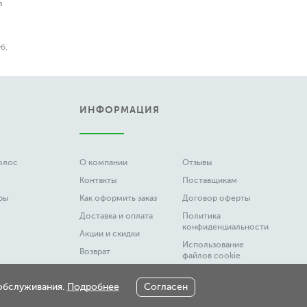
n
б.
ИНФОРМАЦИЯ
волос
О компании
Отзывы
Контакты
Поставщикам
ры
Как оформить заказ
Договор оферты
Доставка и оплата
Политика
конфиденциальности
Акции и скидки
Использование
Возврат
файлов cookie
Вакансии
Честный Знак
 обслуживания.
Подробнее
Согласен
Новости