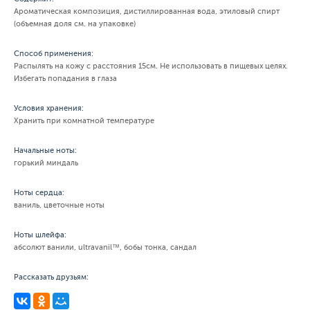
Ароматическая композиция, дистиллированная вода, этиловый спирт
(объемная доля см. на упаковке)
Способ применения:
Распылять на кожу с расстояния 15см. Не использовать в пищевых целях.
Избегать попадания в глаза
Условия хранения:
Хранить при комнатной температуре
Начальные ноты:
горький миндаль
Ноты сердца:
ваниль, цветочные ноты
Ноты шлейфа:
абсолют ванили, ultravanil™, бобы тонка, сандал
Рассказать друзьям: