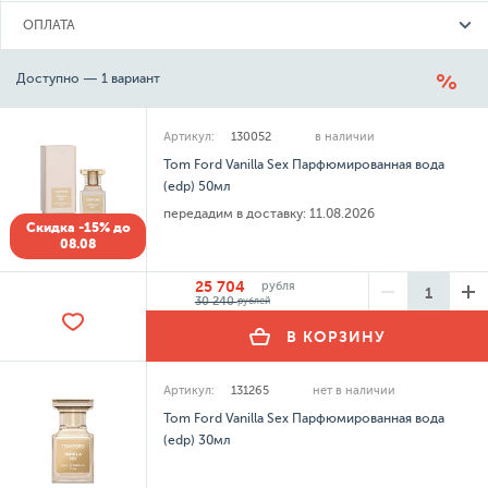
ОПЛАТА
Доступно — 1 вариант
Артикул:
130052
в наличии
Tom Ford Vanilla Sex Парфюмированная вода
(edp) 50мл
передадим в доставку:
11.08.2026
Скидка -15% до
08.08
25 704
рубля
30 240
рублей
В КОРЗИНУ
Артикул:
131265
нет в наличии
Tom Ford Vanilla Sex Парфюмированная вода
(edp) 30мл