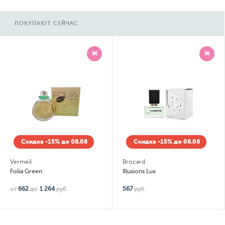
ПОКУПАЮТ СЕЙЧАС
Ж
Ж
Скидка -15% до 08.08
Скидка -15% до 08.08
Vermeil
Brocard
Folia Green
Illusions Lux
от
662
до
1 264
руб.
567
руб.