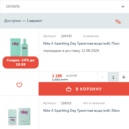
ОПЛАТА
Доступно — 1 вариант
Артикул:
129435
в наличии
Nike A Sparkling Day Туалетная вода (edt) 75мл
передадим в доставку:
11.08.2026
Скидка -14% до
10.08
1 196
рублей
1 391
рубль
В КОРЗИНУ
Артикул:
128912
нет в наличии
Nike A Sparkling Day Туалетная вода (edt) 30мл