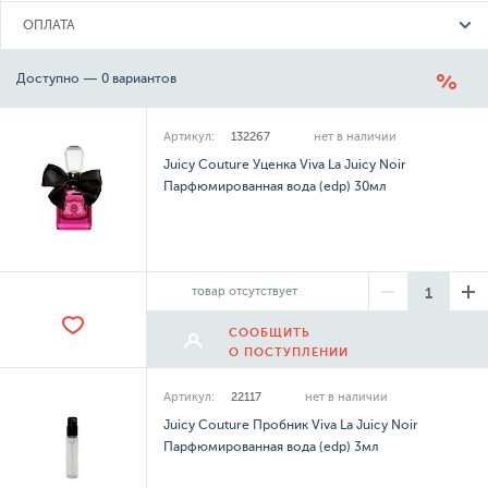
ОПЛАТА
Доступно — 0 вариантов
Артикул:
132267
нет в наличии
Juicy Couture Уценка Viva La Juicy Noir
Парфюмированная вода (edp) 30мл
товар отсутствует
СООБЩИТЬ
О ПОСТУПЛЕНИИ
Артикул:
22117
нет в наличии
Juicy Couture Пробник Viva La Juicy Noir
Парфюмированная вода (edp) 3мл