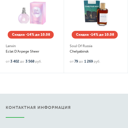
Скидка -14% до 10.08
Скидка -14% до 10.08
Lanvin
Soul Of Russia
Eclat D'Arpege Sheer
Chelyabinsk
от
3 402
до
3 568
руб.
от
79
до
1 269
руб.
КОНТАКТНАЯ ИНФОРМАЦИЯ