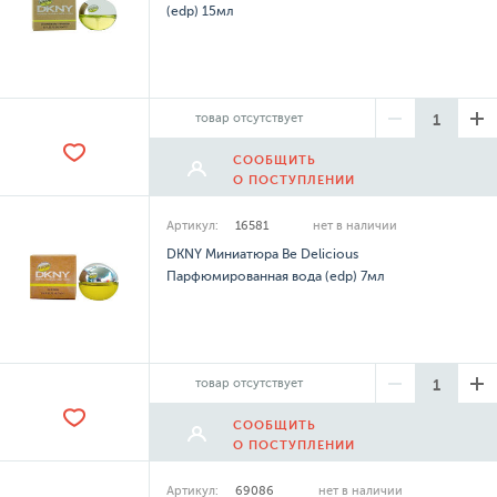
(edp) 15мл
товар отсутствует
СООБЩИТЬ
О ПОСТУПЛЕНИИ
Артикул:
16581
нет в наличии
DKNY Миниатюра Be Delicious
Парфюмированная вода (edp) 7мл
товар отсутствует
СООБЩИТЬ
О ПОСТУПЛЕНИИ
Артикул:
69086
нет в наличии