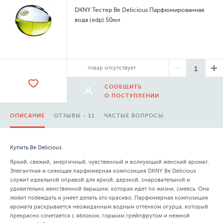
DKNY Тестер Be Delicious Парфюмированная
вода (edp) 50мл
товар отсутствует
СООБЩИТЬ
О ПОСТУПЛЕНИИ
ОПИСАНИЕ
ОТЗЫВЫ - 11
ЧАСТЫЕ ВОПРОСЫ
Купить Be Delicious
Яркий, свежий, энергичный, чувственный и волнующий женский аромат.
Элегантная и сияющая парфюмерная композиция DKNY Be Delicious
служит идеальной оправой для яркой, дерзкой, очаровательной и
удивительно женственной барышни, которая идет по жизни, смеясь. Она
любит побеждать и умеет делать это красиво. Парфюмерная композиция
аромата раскрывается неожиданным водным оттенком огурца, который
прекрасно сочетается с яблоком, горьким грейпфрутом и нежной