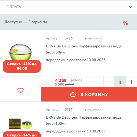
ОПЛАТА
Доступно — 2 варианта
Артикул:
3796
в наличии
DKNY Be Delicious Парфюмированная вода
(edp) 50мл
передадим в доставку:
10.08.2026
Скидка -14% до
06.08
4 369
рублей
5 080
рублей
В КОРЗИНУ
Артикул:
3797
в наличии
DKNY Be Delicious Парфюмированная вода
(edp) 100мл
передадим в доставку:
10.08.2026
Скидка -14% до