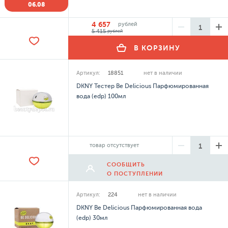
06.08
4 657
рублей
5 415
рублей
В КОРЗИНУ
Артикул:
18851
нет в наличии
DKNY Тестер Be Delicious Парфюмированная
вода (edp) 100мл
товар отсутствует
СООБЩИТЬ
О ПОСТУПЛЕНИИ
Артикул:
224
нет в наличии
DKNY Be Delicious Парфюмированная вода
(edp) 30мл